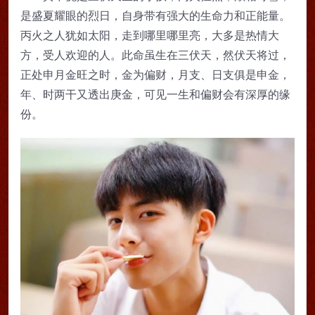
是盛夏耀眼的烈日，自身带有强大的生命力和正能量。
丙火之人犹如太阳，走到哪里哪里亮，大多是热情大
方，受人欢迎的人。此命虽生在三伏天，然伏天将过，
正处申月金旺之时，金为偏财，月支、日支俱是申金，
年、时两干又透出庚金，可见一生和偏财会有深厚的缘
份。