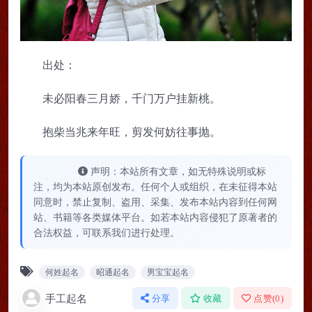
出处：
未必阳春三月娇，千门万户挂新桃。
抱柴当兆来年旺，剪发何妨往事抛。
声明：本站所有文章，如无特殊说明或标
注，均为本站原创发布。任何个人或组织，在未征得本站
同意时，禁止复制、盗用、采集、发布本站内容到任何网
站、书籍等各类媒体平台。如若本站内容侵犯了原著者的
合法权益，可联系我们进行处理。
何姓起名
昭通起名
男宝宝起名
手工起名
分享
收藏
点赞(
0
)