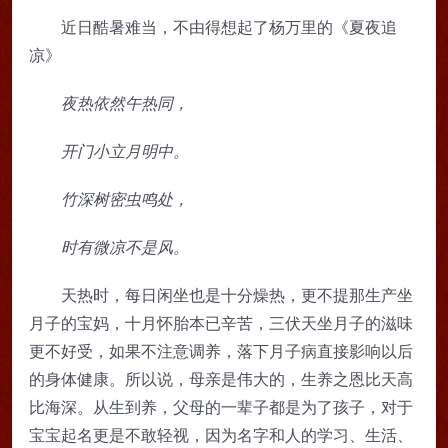
近日酷暑难当，不由得想起了杨万里的《夏夜追
凉》
夜热依然午热同，
开门小立月明中。
竹深树密虫鸣处，
时有微凉不是风。
天热时，每日闲坐也是十分燥热，更不提那生产坐
月子的宝妈，十月怀胎本已辛苦，三伏天坐月子的滋味
更不好受，如果不注意调养，落下月子病直接影响以后
的身体健康。所以说，母亲是伟大的，生养之恩比天高
比海深。从生到养，父母的一辈子都是为了孩子，对于
宝宝起名更是不敢轻视，因为名字和人的学习、生活、