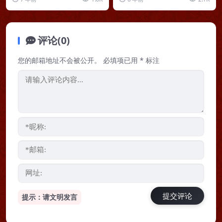
享一个昨天接到的起名...
名字，而向屠呦呦、...
评论(0)
您的邮箱地址不会被公开。
必填项已用
*
标注
提示：请文明发言