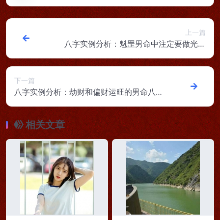
上一篇
八字实例分析：魁罡男命中注定要做光棍
吗？为何迟迟得不到女人的芳心
下一篇
八字实例分析：劫财和偏财运旺的男命八
字，财来财去不聚财也留不住老婆
相关文章