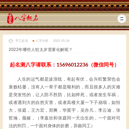
手工起名
八字分析
2022-01-26
2022年哪些人犯太岁需要化解呢？
起名测八字请联系：
15696012236
（微信同号）
人生的运气都是波浪线，有起有伏，会兴旺繁荣也会
衰败枯萎，没有人一辈子都是顺利的，而且很多人的灾难
是突发性的，让人防不胜防，比如猝死，或者发生车祸，
或者遇到大的自然灾害，或者高楼大厦一下子崩塌，如恒
大，张庭，王力宏，郑爽，华晨宇，吴亦凡，李云迪，张
哲瀚，薇娅，（李嘉欣和张庭同一天出生的，一个面对司
法的刑罚，一个面对身体的折磨，异曲同工）