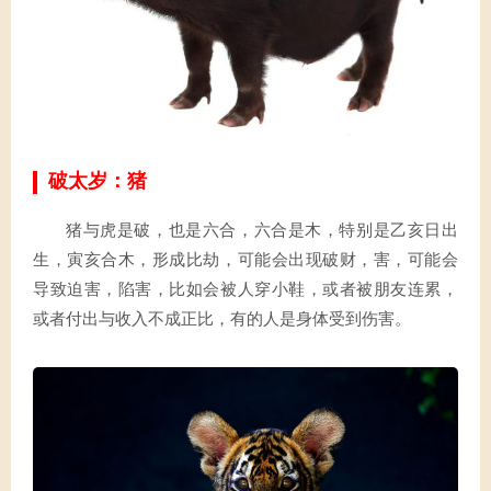
破太岁：猪
猪与虎是破，也是六合，六合是木，特别是乙亥日出
生，寅亥合木，形成比劫，可能会出现破财，害，可能会
导致迫害，陷害，比如会被人穿小鞋，或者被朋友连累，
或者付出与收入不成正比，有的人是身体受到伤害。