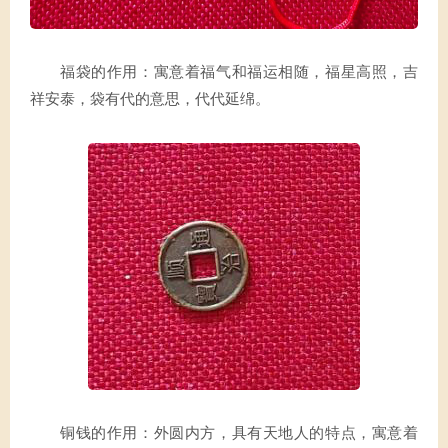
福袋的作用：寓意着福气和福运相随，福星高照，吉
祥安泰，袋有代的意思，代代延绵。
铜钱的作用：外圆内方，具有天地人的特点，寓意着