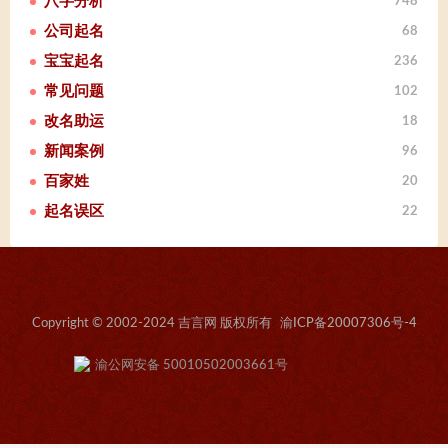
八字分析
748
公司起名
68
宝宝起名
236
常见问题
102
改名助运
18
新闻案例
96
百家姓
20
起名误区
22
Copyright © 2002-2024 吉言网 版权所有
渝ICP备20007306号-4
渝公网安备 50010502003661号