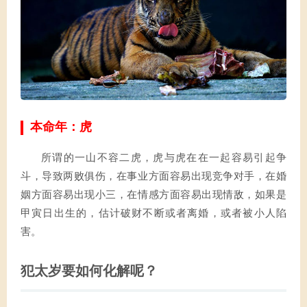
本命年：虎
所谓的一山不容二虎，虎与虎在在一起容易引起争
斗，导致两败俱伤，在事业方面容易出现竞争对手，在婚
姻方面容易出现小三，在情感方面容易出现情敌，如果是
甲寅日出生的，估计破财不断或者离婚，或者被小人陷
害。
犯太岁要如何化解呢？