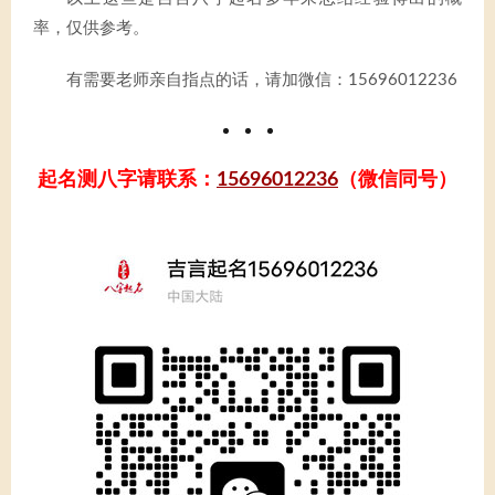
率，仅供参考。
有需要老师亲自指点的话，请加微信：15696012236
起名测八字请联系：
15696012236
（微信同号）