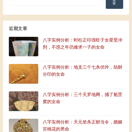
搜
索
近期文章
八字实例分析：时柱正印强旺子女星受冲
刑，不惑之年仍难求一子的女命
八字实例分析：地支三个七杀伏吟，劫财
分印的女命
八字实例分析：三个天罗地网，捅了魁罡
窝的女命
八字实例分析：天元坐杀正财当令，婚姻
宫桃花的男命