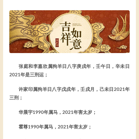
张庭和李嘉欣属狗羊日八字庚戌年，壬午日，辛未日
2021年是三刑运；
许家印属狗羊日八字戊戌年，壬戌月，己未日2021年
三刑；
华晨宇1990年属马，2021年害太岁；
霍尊1990年属马，2021年害太岁；