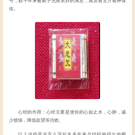
号，数千年来被赋予无限美好的寓意，寓意着五方诸神保
佑。
心经的作用：心经主要是使你的心如止水，心静，减
少烦恼，降低欲望等功效。
以上这些是吉言八字起名多年来总结经验得出的概