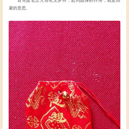
首先提笔念咒语化太岁符，起到隐身的作用，就是回
避的意思。