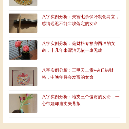
八字实例分析：夫宫七杀伏吟制化两立，
感情迟迟不能尘埃落定的女命
八字实例分析：偏财格专禄卯酉冲的女
命，十几年来漂泊无依一事无成
八字实例分析：三甲天上贵+夹丘拱财
格，中晚年将会发富的女命
八字实例分析：地支三个偏财的女命，一
心带娃却遭丈夫背叛