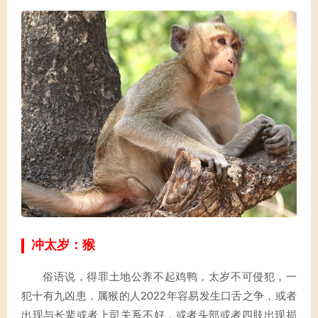
冲太岁：猴
俗语说，得罪土地公养不起鸡鸭，太岁不可侵犯，一
犯十有九凶患，属猴的人2022年容易发生口舌之争，或者
出现与长辈或者上司关系不好，或者头部或者四肢出现损