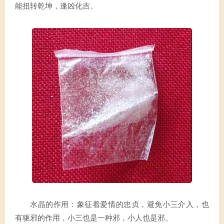
能扭转乾坤，逢凶化吉。
水晶的作用：象征着爱情的忠贞，避免小三介入，也
有驱邪的作用，小三也是一种邪，小人也是邪。