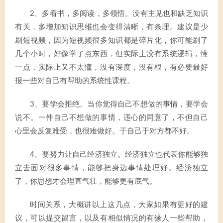
2、多看书，多阅读，多领悟。没有主见也和缺乏知识
有关，多增加知识思维也会变得清晰，有条理。建议是少
刷短视频，因为短视频很多知识都是碎片化，你可能刷了
几个小时，好像学了点东西，但实际上没有系统逻辑，懂
一点，实际上又不太懂，没有深度，没有根，有必要最好
报一些对自己有帮助的系统性课程。
3、要学会拒绝。当你觉得自己不想做的事情，要学会
说不。一件自己不想做的事情，违心的同意了，不但自己
心里会反复难受，也很难做好。于自己于对方都不好。
4、要努力让自己经济独立。经济独立也代表你能够独
立去面对很多事情，能够把身边事情处理好。经济独立
了，你思想才会理直气壮，能够更有底气。
时间关系，大概讲以上这几点，大家如果有更好的建
议，可以提交留言，以及有相似情况的有缘人一些帮助，