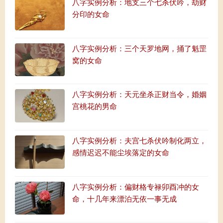
八字实例分析：地支三个七杀伏吟，劫财
分印的女命
八字实例分析：三个天罗地网，捅了魁罡
窝的女命
八字实例分析：天元坐杀正财当令，婚姻
宫桃花的男命
八字实例分析：夫宫七杀伏吟制化两立，
感情迟迟不能尘埃落定的女命
八字实例分析：偏财格专禄卯酉冲的女
命，十几年来漂泊无依一事无成