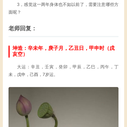
3，感觉这一两年身体也不如以前了，需要注意哪些方
面呢？
老师回复：
坤造：辛未年，庚子月，乙丑日，甲申时（戌
亥空）
大运：辛丑，壬寅，癸卯，甲辰，乙巳，丙午，丁
未，戊申，己酉，7岁运。