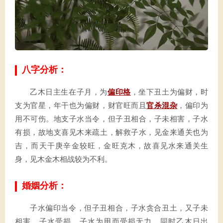
八字分析：
乙木日主生在子月，为
偏印格
，坐下丑土为偏财，时
支为官星，年干也为偏财，财官旺而且
官杀混杂
，偏印为
用不可伤。地支子水当令，但子丑相合，子未相害，子水
有损，故地支喜见木来疏土，解救子水，见金来通关也为
吉，而天干庚辛金较旺，金旺克木，故喜见水来通关生
身，见木金木相战较为不利。
婚姻分析：
子水偏印当令，但子丑相合，子水贪合丑土，又子未
相害，子水受损，子水为用而受损无力。同时乙木日出