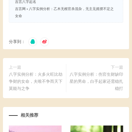
吉言八字起名
吉言网
»
八字实例分析：乙木无根官杀混杂，无主见摇摆不定之
女命
分享到：
上一篇
下一篇
八字实例分析：火多火旺比劫
八字实例分析：伤官生财缺印
争财的女命，夫唯不争而天下
星的男命，白手起家还需稳扎
莫能与之争
稳打
相关推荐