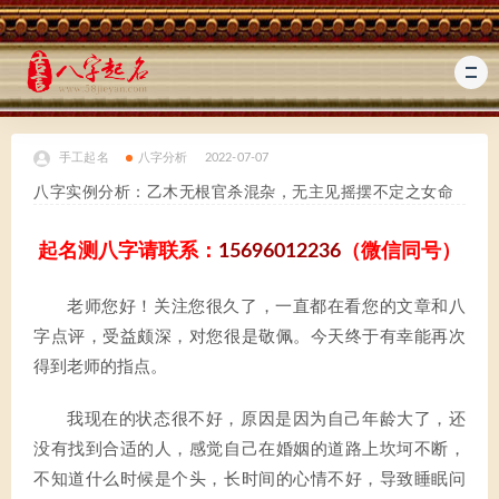
手工起名
八字分析
2022-07-07
八字实例分析：乙木无根官杀混杂，无主见摇摆不定之女命
起名测八字请联系：
15696012236
（微信同号）
老师您好！关注您很久了，一直都在看您的文章和八
字点评，受益颇深，对您很是敬佩。今天终于有幸能再次
得到老师的指点。
我现在的状态很不好，原因是因为自己年龄大了，还
没有找到合适的人，感觉自己在婚姻的道路上坎坷不断，
不知道什么时候是个头，长时间的心情不好，导致睡眠问