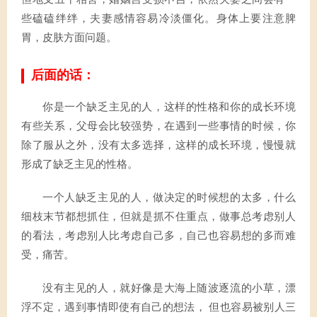
些磕磕绊绊，夫妻感情容易冷淡僵化。身体上要注意脾
胃，皮肤方面问题。
后面的话：
你是一个缺乏主见的人，这样的性格和你的成长环境
有些关系，父母会比较强势，在遇到一些事情的时候，你
除了服从之外，没有太多选择，这样的成长环境，慢慢就
形成了缺乏主见的性格。
一个人缺乏主见的人，做决定的时候想的太多，什么
细枝末节都想抓住，但就是抓不住重点，做事总考虑别人
的看法，考虑别人比考虑自己多，自己也容易想的多而难
受，痛苦。
没有主见的人，就好像是大海上随波逐流的小草，漂
浮不定，遇到事情即使有自己的想法， 但也容易被别人三