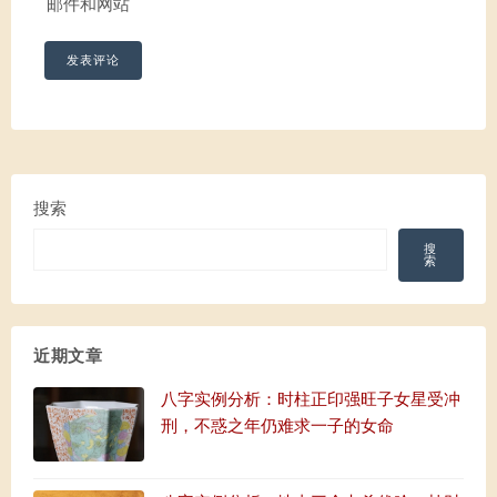
邮件和网站
搜索
搜
索
近期文章
八字实例分析：时柱正印强旺子女星受冲
刑，不惑之年仍难求一子的女命