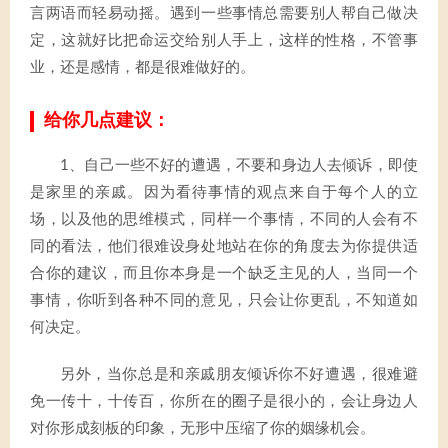
言两语而轻易动摇。遇到一些事情总需要别人帮自己做决
定，这就好比把命运交给别人手上，这样的性格，不管事
业，还是感情，都是很难做好的。
给你几点建议：
1、自己一些不好的遭遇，不要和身边人去倾诉，即使
是家里的亲戚。因为看待事情的观点来自于每个人的立
场，以及他的思维模式，同样一个事情，不同的人会有不
同的看法，他们很难设身处地站在你的角度去为你提供适
合你的建议，而且你本身是一个缺乏主见的人，当同一个
事情，你听到各种不同的意见，只会让你更乱，不知道如
何决定。
另外，当你总是和亲戚朋友倾诉你不好遭遇，很难避
免一传十，十传百，你所在的圈子是很小的，会让身边人
对你形成刻板的印象，无形中压缩了你的姻缘机会。