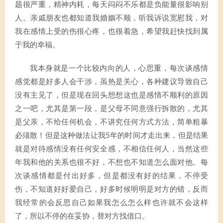
题很严重，精神内耗，每天闷闷不乐都是负能量很影响别
人。亲戚朋友也都知道我婚姻不顺，听我诉说宽慰我，对
我在感情上受的伤很心疼，也很着急，希望我赶快找到属
于我的幸福。
我本身就是一个比较内向的人，心思重，每次谈感情
感觉都是好多人会干涉，虽热是关心，各种建议导致自己
没有主见了，但是现在回头想想这也是感情不顺利的原因
之一吧，尤其是第一段，是父母不同意强行拆散的，尤其
是父亲，不给任何机会，不讲究任何方式方法，简单粗暴
必须散！但是这种做法让我5年的时间才走出来，但是结果
就是对待感情没有任何安全感，不相信任何人，当然这些
年我和他的关系也很不好，不想也不知道怎么面对他。每
次谈感情都是付出好多，但是都没有好的结果，不停受
伤，不知道好好爱自己，好多时候明明是对方的错，反而
我经常的会反思自己如果我怎么怎么样也许就不会这样
了，所以不停的在妥协，替对方找借口。