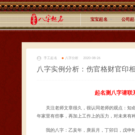
宝宝起名
公司起
手工起名
八字分析
2020-08-26
八字实例分析：伤官格财官印
起名测八字请联
关注老师文章很久，很认同老师的观点：知
年家里有些事，再加上工作上的压力，对未来有
我的八字：乙亥年，庚辰月，丁卯日，戊申