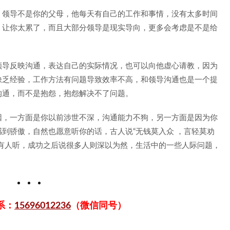
，领导不是你的父母，他每天有自己的工作和事情，没有太多时间
，让你太累了，而且大部分领导是现实导向，更多会考虑是不是给
领导反映沟通，表达自己的实际情况，也可以向他虚心请教，因为
缺乏经验，工作方法有问题导致效率不高，和领导沟通也是一个提
沟通，而不是抱怨，抱怨解决不了问题。
因，一方面是你以前涉世不深，沟通能力不狗，另一方面是因为你
到骄傲，自然也愿意听你的话，古人说“无钱莫入众 ，言轻莫劝
有人听，成功之后说很多人则深以为然，生活中的一些人际问题，
。
系：
15696012236
（微信同号）