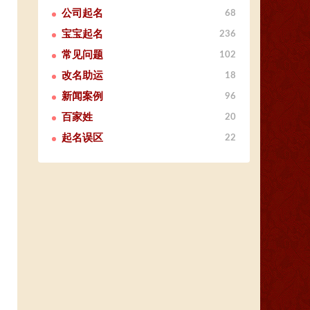
公司起名
68
宝宝起名
236
常见问题
102
改名助运
18
新闻案例
96
百家姓
20
起名误区
22