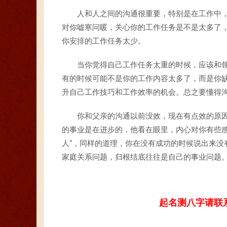
人和人之间的沟通很重要，特别是在工作中
对你嘘寒问暖，关心你的工作任务是不是太多了
你安排的工作任务太少。
当你觉得自己工作任务太重的时候，应该和
有的时候可能不是你的工作内容太多了，而是你
升自己工作技巧和工作效率的机会。总之要懂得
你和父亲的沟通以前没效，现在有点效的原
的事业是在进步的，他看在眼里，内心对你有些感
人”，同样的道理，你在没有成功的时候说出来没
家庭关系问题，归根结底往往是自己的事业问题
起名测八字请联