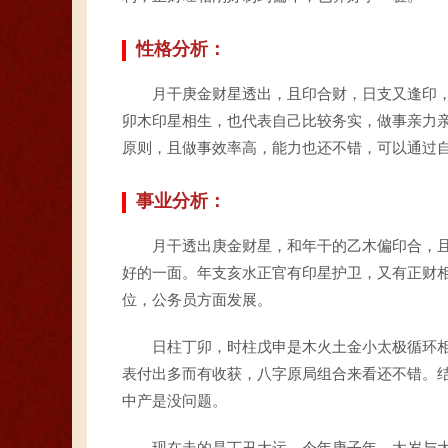
性格分析：
月干庚金财星透出，且印合财，日支又逢印
卯木印星相生，也代表自己比较务实，做事亲力
原则，且做事效率高，能力也还不错，可以通过
事业分析：
月干透出庚金财星，和年干的乙木偏印合，
好的一面。年支亥水正官有印星护卫，又有正财
位，公务员方面发展。
日柱丁卯，时柱戊申是木火土金小太极循环
表付出多而有收获，八字原局组合来看还不错。
中产是没问题。