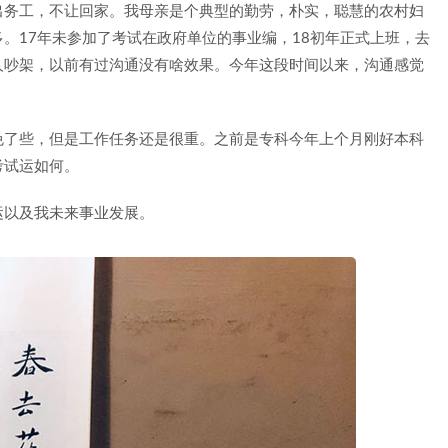
出务工，不让回家。我母亲是个典型的勤劳，朴实，聪慧的农村妇
。17年未参加了考试在政府单位的事业编，18初年正式上班，去
人吵架，以前有过沟通没有啥效果。今年这段时间以来，沟通感觉
免了些，但是工作任务还是很重。之前是专科今年上个月刚好本科
考试运如何。
运以及我未来事业发展。