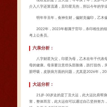
现在走的是丁丑大运，今年庚子年，太岁与
介入八字还算流通，且印星无伤，所以今年的学
明年辛丑年，食神生财，偏财克偏印，乙木
2022年，2023年都属于官印，杀印相生
考上公务员。
六亲分析：
八字财星为父，印星为母，乙木在年干代表母
母的健康。母亲要注意些头部胀痛，跌打扭伤，
脏呼吸，皮肤病方面的问题，尤其是2026年，203
大运分析：
21岁-30岁走的是丁丑大运，此大运比肩
害，整体而言，此大运你可以通过自己坚持努力