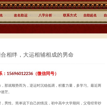
名
改名助运
八字分析
联系方式
自助起名
自
相合相绊，大运相辅相成的男命
系：
15696012236
（微信同号）
命，那就顺势而为，逆运时沉稳低调，积蓄力量，多学习。最近两
种迷茫。
时，男性。简单说下自己的情况，初中高中大学期间，父母经常吵