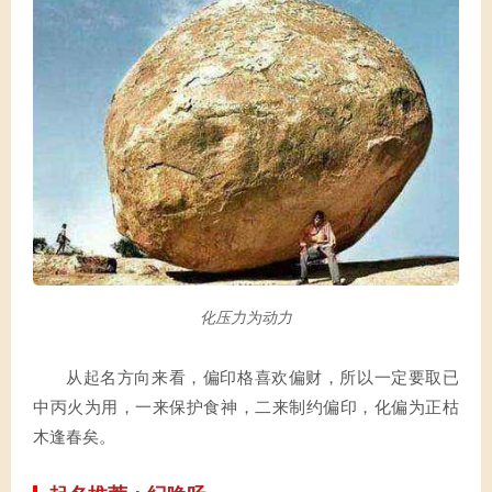
化压力为动力
从起名方向来看，偏印格喜欢偏财，所以一定要取已
中丙火为用，一来保护食神，二来制约偏印，化偏为正枯
木逢春矣。