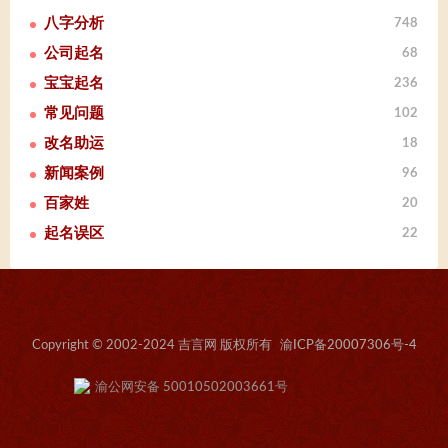
八字分析
748
公司起名
68
宝宝起名
236
常见问题
102
改名助运
18
新闻案例
96
百家姓
20
起名误区
22
Copyright © 2002-2024 吉言网 版权所有
渝ICP备20007306号-4
渝公网安备 50010502003661号