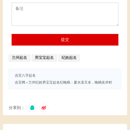
兰州起名
男宝宝起名
纪姓起名
吉言八字起名
吉言网
»
兰州纪姓男宝宝起名纪晚旸：夏水漾天末，晚旸依岸村
分享到：