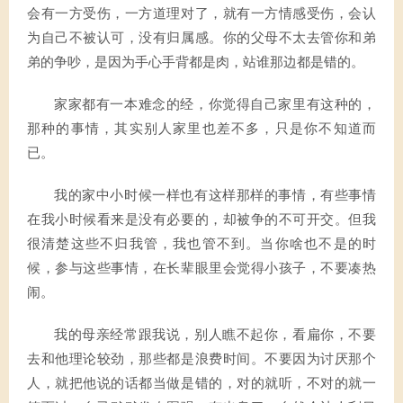
会有一方受伤，一方道理对了，就有一方情感受伤，会认
为自己不被认可，没有归属感。你的父母不太去管你和弟
弟的争吵，是因为手心手背都是肉，站谁那边都是错的。
家家都有一本难念的经，你觉得自己家里有这种的，
那种的事情，其实别人家里也差不多，只是你不知道而
已。
我的家中小时候一样也有这样那样的事情，有些事情
在我小时候看来是没有必要的，却被争的不可开交。但我
很清楚这些不归我管，我也管不到。当你啥也不是的时
候，参与这些事情，在长辈眼里会觉得小孩子，不要凑热
闹。
我的母亲经常跟我说，别人瞧不起你，看扁你，不要
去和他理论较劲，那些都是浪费时间。不要因为讨厌那个
人，就把他说的话都当做是错的，对的就听，不对的就一