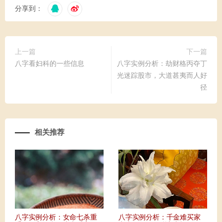
分享到：
上一篇
下一篇
八字看妇科的一些信息
八字实例分析：劫财格丙夺丁
光迷踪股市，大道甚夷而人好
径
相关推荐
八字实例分析：女命七杀重
八字实例分析：千金难买家