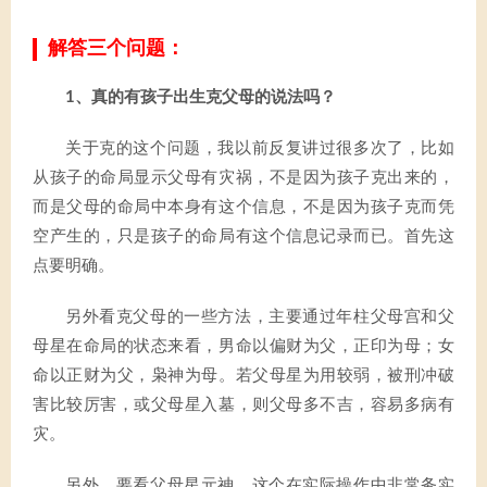
解答三个问题：
1、真的有孩子出生克父母的说法吗？
关于克的这个问题，我以前反复讲过很多次了，比如
从孩子的命局显示父母有灾祸，不是因为孩子克出来的，
而是父母的命局中本身有这个信息，不是因为孩子克而凭
空产生的，只是孩子的命局有这个信息记录而已。首先这
点要明确。
另外看克父母的一些方法，主要通过年柱父母宫和父
母星在命局的状态来看，男命以偏财为父，正印为母；女
命以正财为父，枭神为母。若父母星为用较弱，被刑冲破
害比较厉害，或父母星入墓，则父母多不吉，容易多病有
灾。
另外，要看父母星元神，这个在实际操作中非常务实