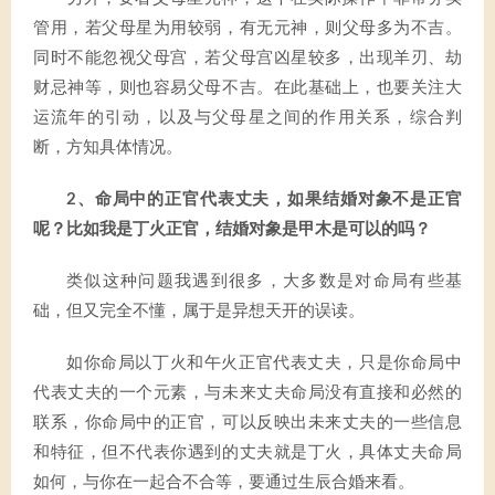
管用，若父母星为用较弱，有无元神，则父母多为不吉。
同时不能忽视父母宫，若父母宫凶星较多，出现羊刃、劫
财忌神等，则也容易父母不吉。在此基础上，也要关注大
运流年的引动，以及与父母星之间的作用关系，综合判
断，方知具体情况。
2、命局中的正官代表丈夫，如果结婚对象不是正官
呢？比如我是丁火正官，结婚对象是甲木是可以的吗？
类似这种问题我遇到很多，大多数是对命局有些基
础，但又完全不懂，属于是异想天开的误读。
如你命局以丁火和午火正官代表丈夫，只是你命局中
代表丈夫的一个元素，与未来丈夫命局没有直接和必然的
联系，你命局中的正官，可以反映出未来丈夫的一些信息
和特征，但不代表你遇到的丈夫就是丁火，具体丈夫命局
如何，与你在一起合不合等，要通过生辰合婚来看。