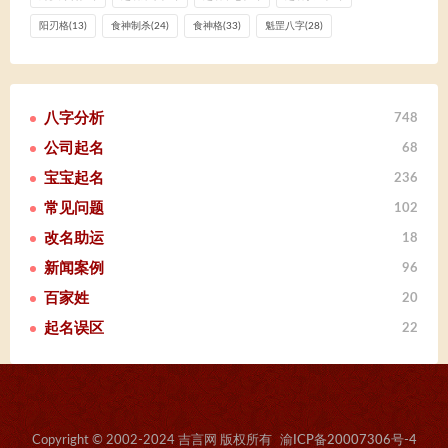
阳刃格
(13)
食神制杀
(24)
食神格
(33)
魁罡八字
(28)
八字分析
748
公司起名
68
宝宝起名
236
常见问题
102
改名助运
18
新闻案例
96
百家姓
20
起名误区
22
Copyright © 2002-2024 吉言网 版权所有
渝ICP备20007306号-4