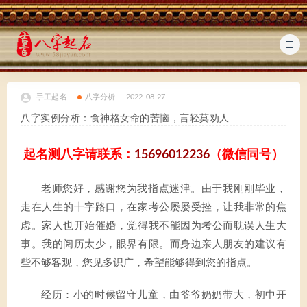
手工起名
八字分析
2022-08-27
八字实例分析：食神格女命的苦恼，言轻莫劝人
起名测八字请联系：
15696012236
（微信同号）
老师您好，感谢您为我指点迷津。由于我刚刚毕业，
走在人生的十字路口，在家考公屡屡受挫，让我非常的焦
虑。家人也开始催婚，觉得我不能因为考公而耽误人生大
事。我的阅历太少，眼界有限。而身边亲人朋友的建议有
些不够客观，您见多识广，希望能够得到您的指点。
经历：小的时候留守儿童，由爷爷奶奶带大，初中开