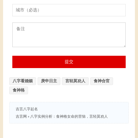
八字看婚姻
庚申日主
言轻莫劝人
食神合官
食神格
吉言八字起名
吉言网
»
八字实例分析：食神格女命的苦恼，言轻莫劝人