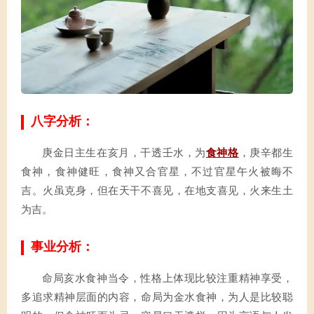
八字分析：
庚金日主生在亥月，干透壬水，为
食神格
，庚辛都生
食神，食神健旺，食神又合官星，不过官星午火被晦不
吉。火虽克身，但在天干不喜见，在地支喜见，火来生土
为吉。
事业分析：
命局亥水食神当令，性格上体现比较注重精神享受，
多追求精神层面的内容，命局为金水食神，为人是比较聪