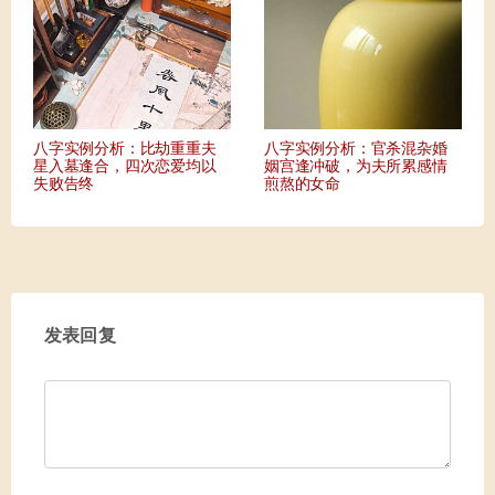
八字实例分析：比劫重重夫
八字实例分析：官杀混杂婚
星入墓逢合，四次恋爱均以
姻宫逢冲破，为夫所累感情
失败告终
煎熬的女命
发表回复