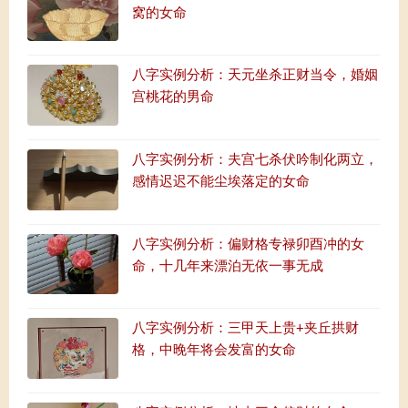
窝的女命
八字实例分析：天元坐杀正财当令，婚姻
宫桃花的男命
八字实例分析：夫宫七杀伏吟制化两立，
感情迟迟不能尘埃落定的女命
八字实例分析：偏财格专禄卯酉冲的女
命，十几年来漂泊无依一事无成
八字实例分析：三甲天上贵+夹丘拱财
格，中晚年将会发富的女命