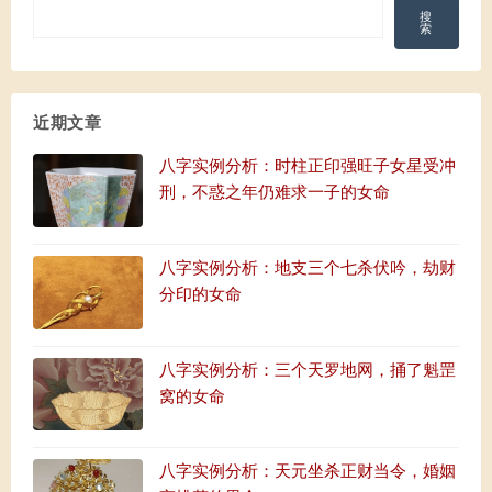
搜
索
近期文章
八字实例分析：时柱正印强旺子女星受冲
刑，不惑之年仍难求一子的女命
八字实例分析：地支三个七杀伏吟，劫财
分印的女命
八字实例分析：三个天罗地网，捅了魁罡
窝的女命
八字实例分析：天元坐杀正财当令，婚姻