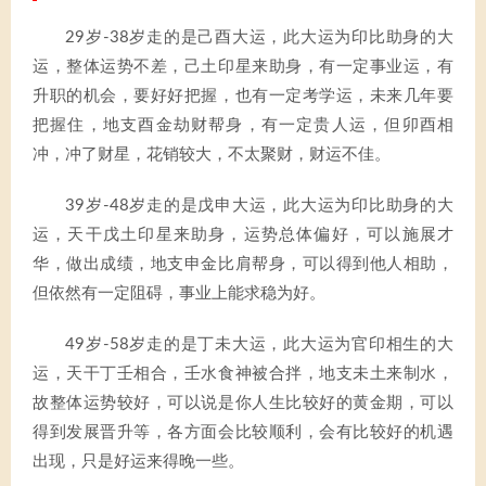
29岁-38岁走的是己酉大运，此大运为印比助身的大
运，整体运势不差，己土印星来助身，有一定事业运，有
升职的机会，要好好把握，也有一定考学运，未来几年要
把握住，地支酉金劫财帮身，有一定贵人运，但卯酉相
冲，冲了财星，花销较大，不太聚财，财运不佳。
39岁-48岁走的是戊申大运，此大运为印比助身的大
运，天干戊土印星来助身，运势总体偏好，可以施展才
华，做出成绩，地支申金比肩帮身，可以得到他人相助，
但依然有一定阻碍，事业上能求稳为好。
49岁-58岁走的是丁未大运，此大运为官印相生的大
运，天干丁壬相合，壬水食神被合拌，地支未土来制水，
故整体运势较好，可以说是你人生比较好的黄金期，可以
得到发展晋升等，各方面会比较顺利，会有比较好的机遇
出现，只是好运来得晚一些。