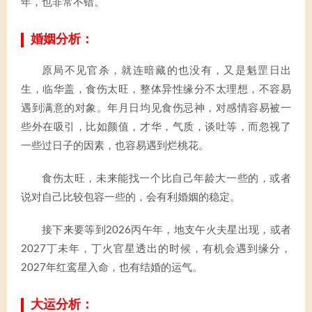
年，也非常不错。
婚姻分析：
原局不见官杀，就连暗藏的也没有，又是魁罡日出
生，临华盖，食伤太旺，整体异性缘分不太理想，不容易
遇到满意的对象。年月日均见食伤忌神，对感情容易被一
些外在吸引，比如颜值，才华，气质，谈吐等，而忽视了
一些过日子的因素，也容易遇到烂桃花。
食伤太旺，未来能找一个比自己年龄大一些的，或者
说对自己比较包容一些的，会有利婚姻的稳定。
接下来要等到2026丙午年，地支午火夫星出现，或者
2027丁未年，丁火官星透出的时候，有机会遇到缘分，
2027年红鸾星入命，也有结婚的运气。
大运分析：