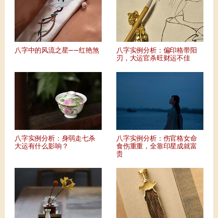
八字中的风流之星——红艳煞
八字实例分析：偏印格带阳
刃，大运官杀旺财运不佳
八字实例分析：身弱走七杀
八字实例分析：伤官格女命
大运有什么影响？
食伤重重，全靠印星成就富
贵