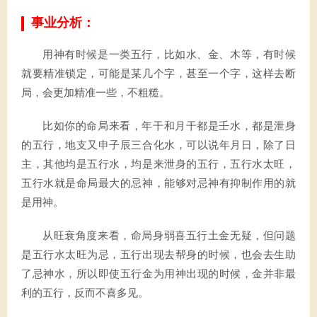
事业分析：
用神有时候是一类五行，比如水、金、木等，有时候
就要精准锁定，可能是某几个字，甚至一个字，这样去断
局，会更加精准一些，不粗糙。
比如你的命局来看，年干和月干都是壬水，都是泄身
的五行，地支又申子辰三合化水，可以说年月日，除了日
主，其他均是五行水，均是来泄身的五行，五行水太旺，
五行水就是命局最大的忌神，能够对忌神有抑制作用的就
是用神。
从旺衰角度来看，命局身弱喜五行土金无疑，但问题
是五行水太旺为忌，五行出现去帮身的时候，也会去生助
了忌神水，所以即使五行金为用神出现的时候，金并非最
利的五行，反而不喜多见。