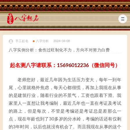
手工起名
八字分析
2024-04-08
八字实例分析：食伤过旺制化不力，方向不对努力白费
起名测八字请联系：
15696012236
（微信同号）
老师您好，最近几年因为生活压力变大，每年一到年
尾，心里就格外焦虑，每天心都很慌，再加上我现在从事
的是建筑行业，随着行业的不景气，工资也跟着下滑。我
家里人一直想让我考编制，最近几年也一直在考证及考试
的路上，但是每次，不管是考编还是考证总是差那么一
点，现在年龄也到了30多岁的分水岭，考编的话还有仅剩
的3年时间，以后也就没有机会了。而且我现在从事的这个