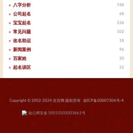
八字分析
748
公司起名
68
宝宝起名
236
常见问题
102
改名助运
18
新闻案例
96
百家姓
20
起名误区
22
Copyright © 2002-2024 吉言网 版权所有
渝ICP备20007306号-4
渝公网安备 50010502003661号