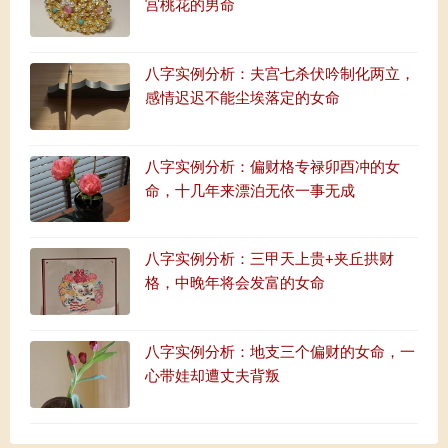
宫桃花的男命
八字实例分析：夫宫七杀伏吟制化两立，
感情迟迟不能尘埃落定的女命
八字实例分析：偏财格专禄卯酉冲的女
命，十几年来漂泊无依一事无成
八字实例分析：三甲天上贵+夹丘拱财
格，中晚年将会发富的女命
八字实例分析：地支三个偏财的女命，一
心带娃却遭丈夫背叛