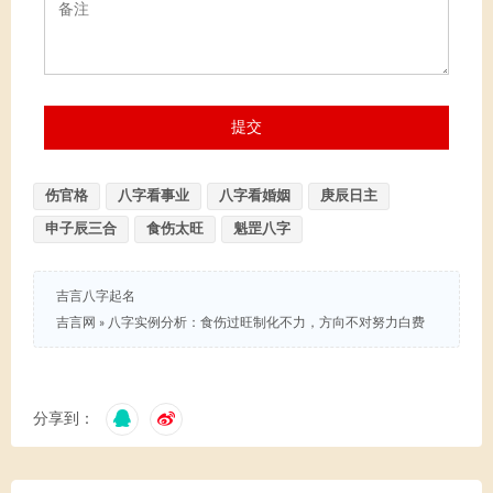
伤官格
八字看事业
八字看婚姻
庚辰日主
申子辰三合
食伤太旺
魁罡八字
吉言八字起名
吉言网
»
八字实例分析：食伤过旺制化不力，方向不对努力白费
分享到：