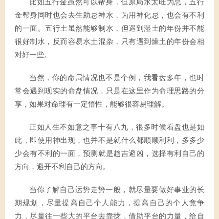
比如五行金虽然可以帮身，但原局水太旺为忌，五行
金帮身同时也会去生助忌神水，为用神化忌，也会有不利
的一面。五行土虽然能够制水，但遇到湿土的年份并不能
很好制水，反而容易水土混杂，只有遇到燥土的年份会相
对好一些。
当然，你的命局情况也不是个例，我看盘多年，也时
常会遇到现实的命盘情况，只是在这里作为命理思路的分
享，如果对命理有一定悟性，能够很容易理解。
正如人生不如意之事十有八九，很多时候看盘也是如
此，即使用神出现，也并不是就什么都顺顺利利，多多少
少会有不利的一面，预测就是趋吉避凶，选择有利自己的
方向，避开不利自己的方向。
当你了解自己运势走势一般，就尽量要做好事业的长
期规划，尽量提高自己个人能力，提高自己的个人竞争
力，尽量往一些大的平台去靠拢，借助平台的力量，给自