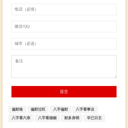
偏财格
偏财过旺
八字偏财
八字看事业
八字看六亲
八字看婚姻
财多身弱
辛已日主