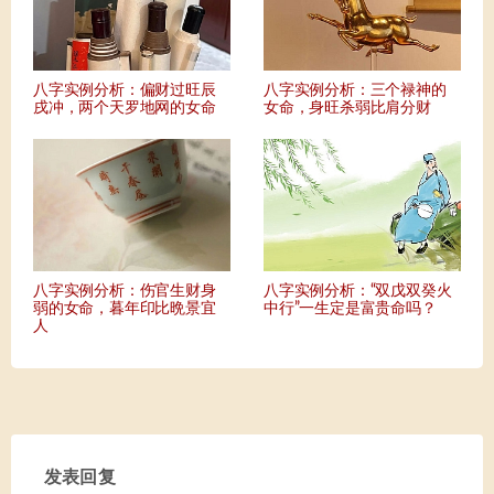
八字实例分析：偏财过旺辰
八字实例分析：三个禄神的
戌冲，两个天罗地网的女命
女命，身旺杀弱比肩分财
八字实例分析：伤官生财身
八字实例分析：“双戊双癸火
弱的女命，暮年印比晩景宜
中行”一生定是富贵命吗？
人
发表回复