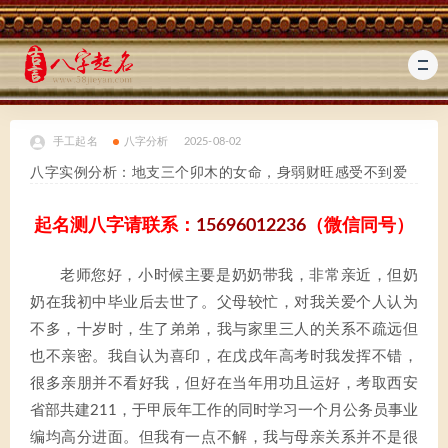
手工起名
八字分析
2025-08-02
八字实例分析：地支三个卯木的女命，身弱财旺感受不到爱
起名测八字请联系：
15696012236
（微信同号）
老师您好，小时候主要是奶奶带我，非常亲近，但奶
奶在我初中毕业后去世了。父母较忙，对我关爱个人认为
不多，十岁时，生了弟弟，我与家里三人的关系不疏远但
也不亲密。我自认为喜印，在戊戌年高考时我发挥不错，
很多亲朋并不看好我，但好在当年用功且运好，考取西安
省部共建211，于甲辰年工作的同时学习一个月公务员事业
编均高分进面。但我有一点不解，我与母亲关系并不是很