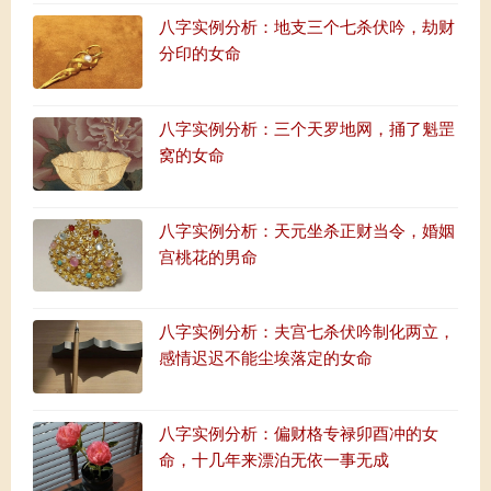
八字实例分析：地支三个七杀伏吟，劫财
分印的女命
八字实例分析：三个天罗地网，捅了魁罡
窝的女命
八字实例分析：天元坐杀正财当令，婚姻
宫桃花的男命
八字实例分析：夫宫七杀伏吟制化两立，
感情迟迟不能尘埃落定的女命
八字实例分析：偏财格专禄卯酉冲的女
命，十几年来漂泊无依一事无成