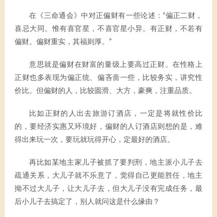
在《三命通会》中对正偏财有一些论述：“偏正二财，
喜忌大同。惟有喜官星，不喜官星小异。有正财，不若有
偏财。偏财重实，其福则厚。”
意思就是偏财在财富的量级上要高过正财。在性格上
正财也多表现为偏正统、偏吝啬一些，比较务实，讲究性
价比。但偏财的人，比较圆滑、大方，豪爽，注重品质。
比如正财的人出去旅游订酒店，一定是将就性价比
的，要经济实惠又环境好，偏财的人订酒店则想的是，难
得出来玩一次，要玩就玩得开心，定最好的酒店。
再比如某地主家儿子被抓了要判刑，地主派小儿子去
疏通关系，大儿子就不乐意了，觉得自己更能胜任，地主
拗不过大儿子，让大儿子去，但大儿子没有完成任务，最
后小儿子去搞定了，别人就问这是什么缘由？