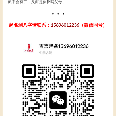
就不会有了，反而是你反哺父母。
起名测八字请联系：
15696012236
（微信同号）