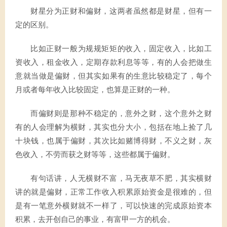
财星分为正财和偏财，这两者虽然都是财星，但有一
定的区别。
比如正财一般为规规矩矩的收入，固定收入，比如工
资收入，租金收入，定期存款利息等等，有的人会把做生
意就当做是偏财，但其实如果有的生意比较稳定了，每个
月或者每年收入比较固定，也算是正财的一种。
而偏财则是那种不稳定的，意外之财，这个意外之财
有的人会理解为横财，其实也分大小，包括在地上捡了几
十块钱，也属于偏财，其次比如赌博得财，不义之财，灰
色收入，不劳而获之财等等，这些都属于偏财。
有句话讲，人无横财不富，马无夜草不肥，其实横财
讲的就是偏财，正常工作收入积累原始资金是很难的，但
是有一笔意外横财就不一样了，可以快速的完成原始资本
积累，去开创自己的事业，有富甲一方的机会。