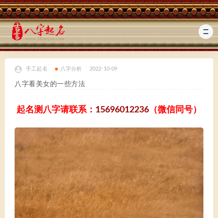
手工起名
八字分析
2022-10-09
八字看美女的一些方法
起名测八字请联系：
15696012236
（微信同号）