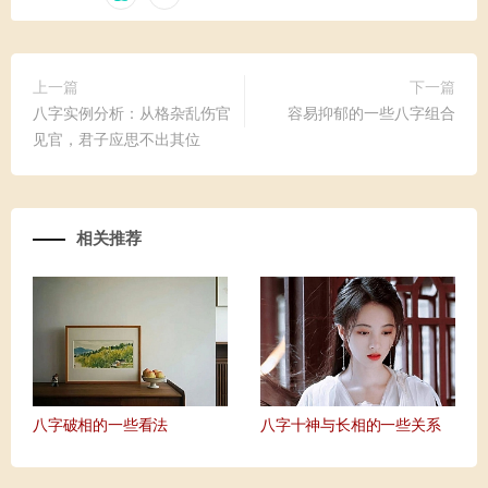
上一篇
下一篇
八字实例分析：从格杂乱伤官
容易抑郁的一些八字组合
见官，君子应思不出其位
相关推荐
八字破相的一些看法
八字十神与长相的一些关系