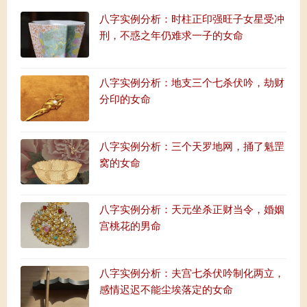
八字实例分析：时柱正印强旺子女星受冲
刑，不惑之年仍难求一子的女命
八字实例分析：地支三个七杀伏吟，劫财
分印的女命
八字实例分析：三个天罗地网，捅了魁罡
窝的女命
八字实例分析：天元坐杀正财当令，婚姻
宫桃花的男命
八字实例分析：夫宫七杀伏吟制化两立，
感情迟迟不能尘埃落定的女命