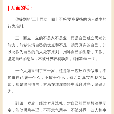
后面的话：
你提到的“三十而立、四十不惑”更多是指的为人处事的
行为准则。
三十而立，立的不是家不是业，而是自己独立思考的
能力，能够认清自己的优点和不足，接受真实的自己，并
以此作为自己的为人处事原则，指导自己的生活，工作。
坚定自己的想法，不被外界轻易动摇，能够独当一面。
一个人如果到了三十岁，还是靠一腔热血去做事，不
知道自己该干什么，不该干什么，缺乏对真实自我的认
知，那是很可怕的，容易在浑浑噩噩中荒废时光，碌碌无
为。
到四十岁后，经过岁月洗礼，对自己前面的想法更坚
定，能够明辨事理，不再意气用事，不被外界一些人和事