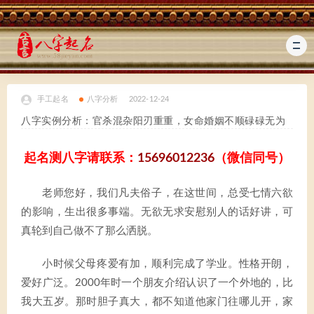
手工起名
八字分析
2022-12-24
八字实例分析：官杀混杂阳刃重重，女命婚姻不顺碌碌无为
起名测八字请联系：
15696012236
（微信同号）
老师您好，我们凡夫俗子，在这世间，总受七情六欲
的影响，生出很多事端。无欲无求安慰别人的话好讲，可
真轮到自己做不了那么洒脱。
小时候父母疼爱有加，顺利完成了学业。性格开朗，
爱好广泛。2000年时一个朋友介绍认识了一个外地的，比
我大五岁。那时胆子真大，都不知道他家门往哪儿开，家