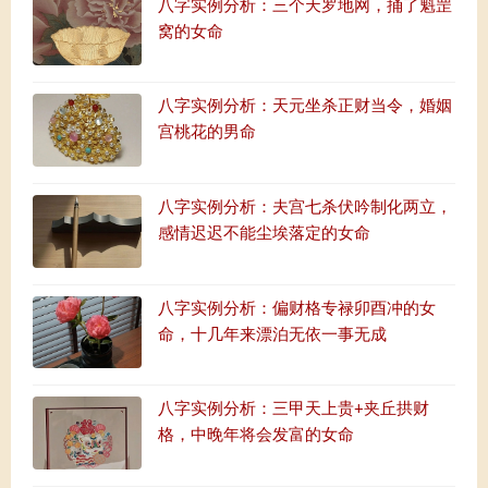
八字实例分析：三个天罗地网，捅了魁罡
窝的女命
八字实例分析：天元坐杀正财当令，婚姻
宫桃花的男命
八字实例分析：夫宫七杀伏吟制化两立，
感情迟迟不能尘埃落定的女命
八字实例分析：偏财格专禄卯酉冲的女
命，十几年来漂泊无依一事无成
八字实例分析：三甲天上贵+夹丘拱财
格，中晚年将会发富的女命