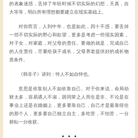
的表象迷惑，丢掉了年轻时候不切实际的幻想，天真，自
大等等，明白所有理想都要建立在现实基础上。
对你而言，人到中年，也是如此，四十不惑，要丢掉
一些不切实际的野心和欲望，更多是考虑一些现实因素，
对子女，对家庭，对父母的责任。要做的就是，完成自己
的人生责任，尽量给孩子成长，父母养老提供好的成长物
质条件。
《韩非子》讲到：恃人不如自恃也。
意思是依靠别人不如依靠自己。对于你来说，命局劫
财太多，容易遇人不淑，因同辈之人而生是非。不论是在
事业上还是在婚姻上，更多要靠自己，自己才是最靠得住
的那个人，更多要自己独立自主，多吃苦，不怕苦，一分
耕耘一分收获。