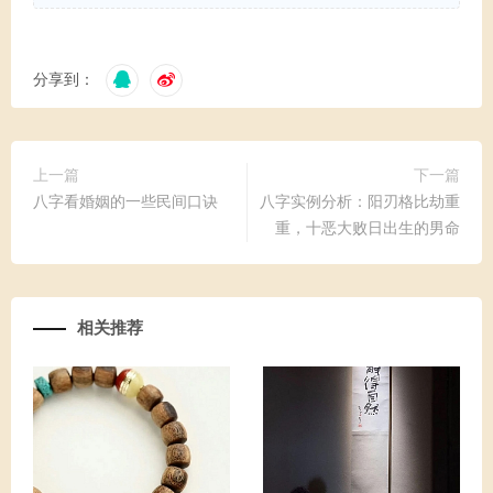
分享到：
上一篇
下一篇
八字看婚姻的一些民间口诀
八字实例分析：阳刃格比劫重
重，十恶大败日出生的男命
相关推荐