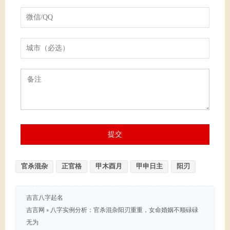
官杀混杂
正官格
甲木酉月
甲申日主
阳刃
吉言八字起名
吉言网
»
八字实例分析：官杀混杂阳刃重重，女命婚姻不顺碌碌
无为