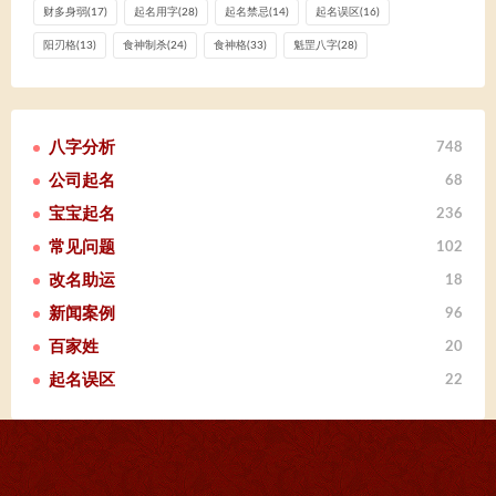
财多身弱
(17)
起名用字
(28)
起名禁忌
(14)
起名误区
(16)
阳刃格
(13)
食神制杀
(24)
食神格
(33)
魁罡八字
(28)
八字分析
748
公司起名
68
宝宝起名
236
常见问题
102
改名助运
18
新闻案例
96
百家姓
20
起名误区
22