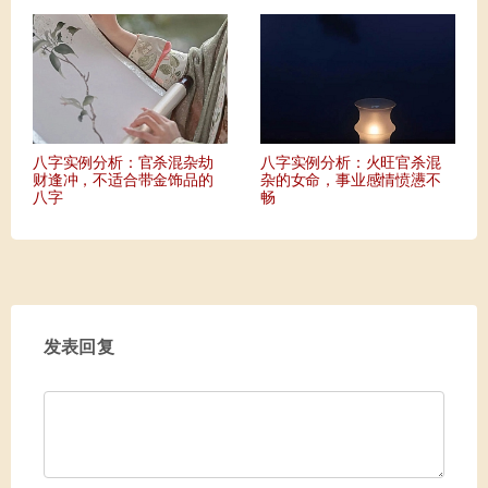
八字实例分析：官杀混杂劫
八字实例分析：火旺官杀混
财逢冲，不适合带金饰品的
杂的女命，事业感情愤懑不
八字
畅
发表回复