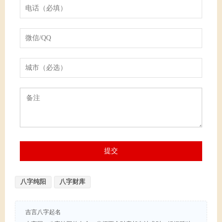
八字纯阳
八字财库
吉言八字起名