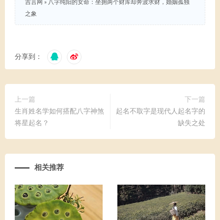
吉言网
»
八字纯阳的女命：坐拥两个财库却奔波求财，婚姻孤独
之象
分享到：
上一篇
下一篇
生肖姓名学如何搭配八字神煞
起名不取字是现代人起名字的
将星起名？
缺失之处
相关推荐