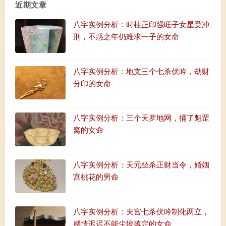
近期文章
八字实例分析：时柱正印强旺子女星受冲
刑，不惑之年仍难求一子的女命
八字实例分析：地支三个七杀伏吟，劫财
分印的女命
八字实例分析：三个天罗地网，捅了魁罡
窝的女命
八字实例分析：天元坐杀正财当令，婚姻
宫桃花的男命
八字实例分析：夫宫七杀伏吟制化两立，
感情迟迟不能尘埃落定的女命