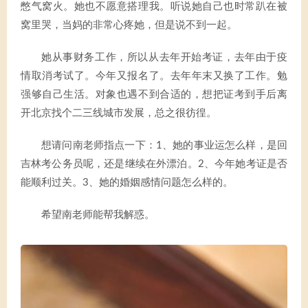
憋气窝火。她也不愿意搭理我。听说她自己也时常趴在被
窝里哭，当妈的非常心疼她，但是说不到一起。
她从事财务工作，所以从去年开始考证，去年由于疫
情取消考试了。今年又报名了。去年年末又换了工作。勉
强够自己生活。对象也遇不到合适的，想把证考到手后离
开北京找个二三线城市发展，总之很彷徨。
想请问南老师指点一下：1、她的事业运怎么样，是回
吉林考公务员呢，还是继续在外漂泊。2、今年她考证是否
能顺利过关。3、她的婚姻感情问题怎么样的。
希望南老师能帮我解惑。