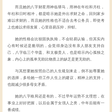
而且她的八字财星用神临驿马，用神在年柱和月柱，
年柱和日时相冲，都是暗示她是外出求财之命，回到家乡
难以求财的，而且她的性格也不适合去考公务员，即使考
上也难以求得发展，心里容易压抑，抑郁。
她的性格会比较固执执拗，不会轻易认输，但其实内
心有时候还是脆弱的，会觉得身边没有亲人朋友支持自
己，八字临三个华盖、和太极贵人，也是暗示内心孤独之
象，内心上的孤单无助比物质上的缺乏是更无助的。
与其想要她按照自己的人生规划来走，倒不如尊重她
的选择，多给她一些工作人生上的建议，精神上的支持，
也能减少很多母女矛盾。
她的八字格局还是有的，不过早年运势不太理想，在
事业上好好把握，以后会属于女强人之类，中年后能有一
番成绩。