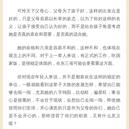
可怜天下父母心，父母为了孩子好，这样的出发点是
好的，只是父母容易以长辈的姿态，以为了你好这样的名
义，让孩子接受自己认为好的，而不是站在孩子角度考虑
她是否真的喜欢和需要，是否真的适合她。
她的命格和六亲是容易不和的，这种不和，也体现在
观念上的不同。对于上一辈人来说，有正式的工作，吃国
家饭，是很稳定体面的，在东三省可能会更看重这方面。
但对现在年轻人来说，并不是都喜欢在这样的稳定的
单位，一眼就能看到这辈子大致的发展怎样，希望自己能
够去闯一闯，尤其她的八字纯阳，比劫旺，偏星旺，事业
心是很重的，不会甘于现状，会想自己去闯一闯，即使她
按照你们安排，开心满意的只是作为父母的你们，她自己
是不会开心的，那样违背了你们的初衷，又有什么意义
呢？