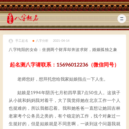
手工起名
八字分析
2021-04-14
八字纯阳的女命：坐拥两个财库却奔波求财，婚姻孤独之象
起名测八字请联系：
15696012236
（微信同号）
老师您好，想拜托您给我家姑娘指点一下人生。
姑娘是1994年阴历七月初四早晨7点50生人。这孩子
从小就和妈妈我对着干，大了我觉得她在北京工作一个人
也挺难的，所以我都忍着。我和她爸爸一直想让她回吉林
老家考个公务员之类的，有个稳定的工作，找个对象过一
生挺好的，但是姑娘就是不同意啊，一谈到这个问题我就