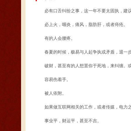
必有口舌纠纷之事，这一年不要太固执，建
必上火，咽炎，痛风，脂肪肝，或者痔疮。
有的人会腰疼。
春夏的时候，极易与人起争执或矛盾，退一
破财，甚至有的人想置你于死地，来纠缠。
容易伤着手。
被人依附。
如果做互联网相关的工作，或者传媒，电力
事业平，财运平，甚至不吉。