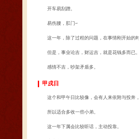
开车易刮蹭。
易伤腰，肛门~
这一年，除了过程的问题，在事情刚开始的
但是，事业论吉，财运吉，就是花钱多而已
感情不吉，吵架矛盾多。
甲戌日
这个和甲午日比较像，会有人来依附与投奔
所以适合多收一些小弟。
这一年下属会比较听话，主动投靠。