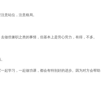
要注意站位，注意格局。
，去做些兼职之类的事情，但基本上是劳心劳力，有得，不多。
病。
家一起学习，一起做功课，都会有特别好的进步。因为对方会帮助