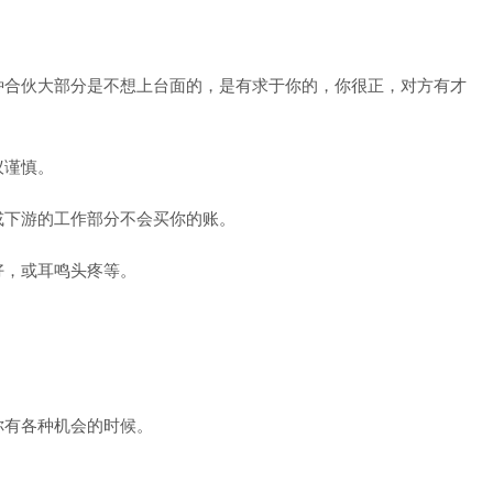
种合伙大部分是不想上台面的，是有求于你的，你很正，对方有才
议谨慎。
或下游的工作部分不会买你的账。
好，或耳鸣头疼等。
你有各种机会的时候。