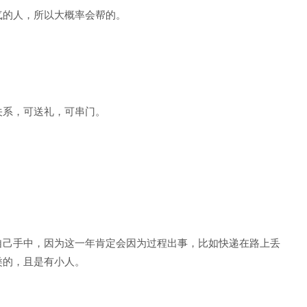
气的人，所以大概率会帮的。
关系，可送礼，可串门。
自己手中，因为这一年肯定会因为过程出事，比如快递在路上丢
类的，且是有小人。