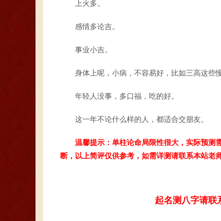
上火多。
感情多论吉。
事业小吉。
身体上呢，小病，不容易好，比如三高这些
年轻人没事，多口福，吃的好。
这一年不论什么样的人，都适合交朋友。
温馨提示：单柱论命局限性很大，实际预测
断，以上简评仅供参考，如需详测请联系本站老
起名测八字请联