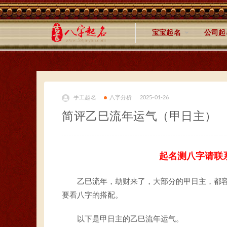
宝宝起名
公司起
手工起名
八字分析
2025-01-26
简评乙巳流年运气（甲日主）
起名测八字请联
乙巳流年，劫财来了，大部分的甲日主，都
要看八字的搭配。
以下是甲日主的乙巳流年运气。