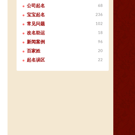
公司起名
68
宝宝起名
236
常见问题
102
改名助运
18
新闻案例
96
百家姓
20
起名误区
22