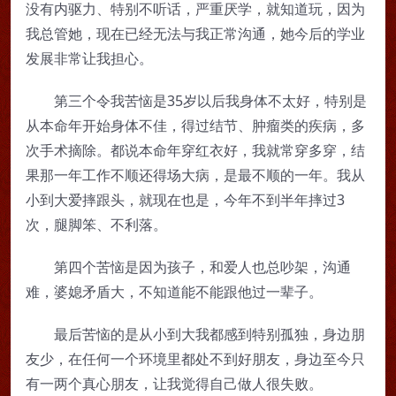
没有内驱力、特别不听话，严重厌学，就知道玩，因为
我总管她，现在已经无法与我正常沟通，她今后的学业
发展非常让我担心。
第三个令我苦恼是35岁以后我身体不太好，特别是
从本命年开始身体不佳，得过结节、肿瘤类的疾病，多
次手术摘除。都说本命年穿红衣好，我就常穿多穿，结
果那一年工作不顺还得场大病，是最不顺的一年。我从
小到大爱摔跟头，就现在也是，今年不到半年摔过3
次，腿脚笨、不利落。
第四个苦恼是因为孩子，和爱人也总吵架，沟通
难，婆媳矛盾大，不知道能不能跟他过一辈子。
最后苦恼的是从小到大我都感到特别孤独，身边朋
友少，在任何一个环境里都处不到好朋友，身边至今只
有一两个真心朋友，让我觉得自己做人很失败。