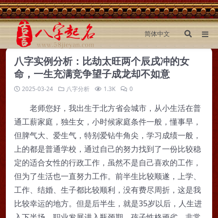
八字实例分析：比劫太旺两个辰戌冲的女
命，一生充满竞争望子成龙却不如意
2025-03-24
八字分析
1.3K
0
老师您好，我出生于北方省会城市，从小生活在普
通工薪家庭，独生女，小时候家庭条件一般，懂事早，
但脾气大、爱生气，特别爱钻牛角尖，学习成绩一般，
上的都是普通学校，通过自己的努力找到了一份比较稳
定的适合女性的行政工作，虽然不是自己喜欢的工作，
但为了生活也一直努力工作。前半生比较顺遂，上学、
工作、结婚、生子都比较顺利，没有费尽周折，这是我
比较幸运的地方。但是后半生，就是35岁以后，人生进
入下半场，职业发展进入瓶颈期，孩子性格顽劣，非常