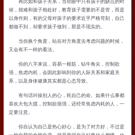
再比如和孩子关系，当你眼中只有孩子的缺点的时
候，很难和孩子相处好，教育孩子需要的不是管，而是
以身作则，有的父母对孩子的要求近乎严格苛刻，自己
都做不到，却要求孩子做到，那是不现实的。
当你换个角度，站在对方角度去考虑问题的时候，
又会有不一样的看法。
你的八字来说，容易一根筋，钻牛角尖，控制欲
强，焦虑内耗，会因此影响到你的人际关系和家庭关
系，以及身体健康其实都是心态导致。
有句话叫操别人的心，耗自己的命。如果什么事都
喜欢大包大揽，控制欲很强，还经常焦虑内耗的人，一
定要注意。
你自认为自己是热心好心，是为了对方好，不过是
一种自我的全能自恋，就是觉得自己好像什么都懂，什