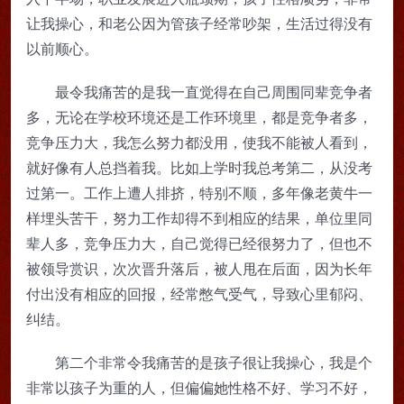
让我操心，和老公因为管孩子经常吵架，生活过得没有
以前顺心。
最令我痛苦的是我一直觉得在自己周围同辈竞争者
多，无论在学校环境还是工作环境里，都是竞争者多，
竞争压力大，我怎么努力都没用，使我不能被人看到，
就好像有人总挡着我。比如上学时我总考第二，从没考
过第一。工作上遭人排挤，特别不顺，多年像老黄牛一
样埋头苦干，努力工作却得不到相应的结果，单位里同
辈人多，竞争压力大，自己觉得已经很努力了，但也不
被领导赏识，次次晋升落后，被人甩在后面，因为长年
付出没有相应的回报，经常憋气受气，导致心里郁闷、
纠结。
第二个非常令我痛苦的是孩子很让我操心，我是个
非常以孩子为重的人，但偏偏她性格不好、学习不好，