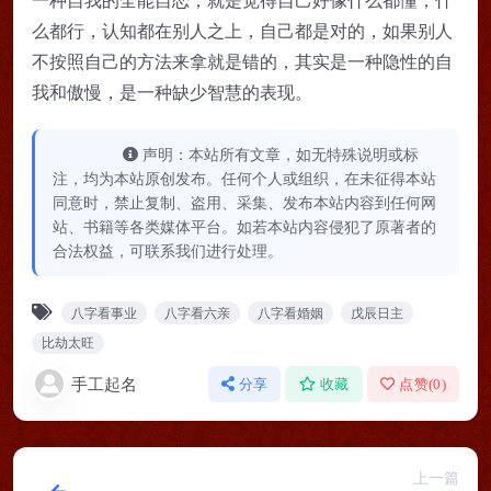
么都行，认知都在别人之上，自己都是对的，如果别人
不按照自己的方法来拿就是错的，其实是一种隐性的自
我和傲慢，是一种缺少智慧的表现。
声明：本站所有文章，如无特殊说明或标
注，均为本站原创发布。任何个人或组织，在未征得本站
同意时，禁止复制、盗用、采集、发布本站内容到任何网
站、书籍等各类媒体平台。如若本站内容侵犯了原著者的
合法权益，可联系我们进行处理。
八字看事业
八字看六亲
八字看婚姻
戊辰日主
比劫太旺
手工起名
分享
收藏
点赞(
0
)
上一篇