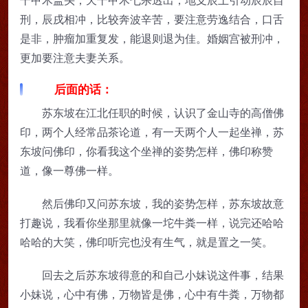
刑，辰戌相冲，比较奔波辛苦，要注意劳逸结合，口舌
是非，肿瘤加重复发，能退则退为佳。婚姻宫被刑冲，
更加要注意夫妻关系。
后面的话：
苏东坡在江北任职的时候，认识了金山寺的高僧佛
印，两个人经常品茶论道，有一天两个人一起坐禅，苏
东坡问佛印，你看我这个坐禅的姿势怎样，佛印称赞
道，像一尊佛一样。
然后佛印又问苏东坡，我的姿势怎样，苏东坡故意
打趣说，我看你坐那里就像一坨牛粪一样，说完还哈哈
哈哈的大笑，佛印听完也没有生气，就是置之一笑。
回去之后苏东坡得意的和自己小妹说这件事，结果
小妹说，心中有佛，万物皆是佛，心中有牛粪，万物都