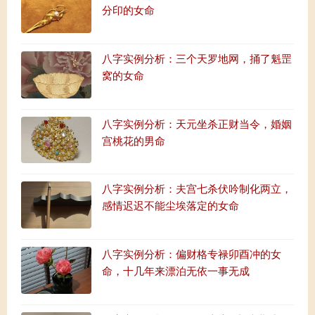
分印的女命
八字实例分析：三个天罗地网，捅了魁罡
窝的女命
八字实例分析：天元坐杀正财当令，婚姻
宫桃花的男命
八字实例分析：夫宫七杀伏吟制化两立，
感情迟迟不能尘埃落定的女命
八字实例分析：偏财格专禄卯酉冲的女
命，十几年来漂泊无依一事无成