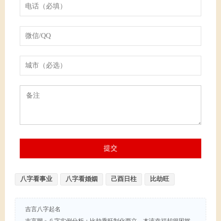
八字看事业
八字看婚姻
己酉日柱
比劫旺
吉言八字起名