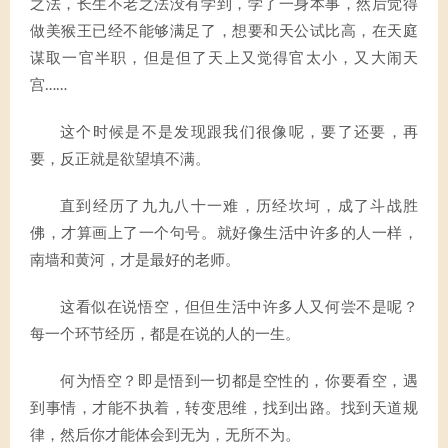
之法，长生不老之法没有学到，学了一身本事，然后觉得
做美猴王已经不能够满足了，想要和天公试比高，在天庭
谋取一官半职，但是但了天上又觉得官太小，又大闹天
宫……
这个时候是不是发现跟我们很像呢，要了还要，再
要，反正就是欲望填不满。
直到经历了九九八十一难，历经坎坷，成了斗战胜
佛，才算画上了一个句号。就好像生活中许多的人一样，
南墙和黄河，才是最好的老师。
这看似在说悟空，但但生活中许多人又何尝不是呢？
每一个环节经历，都是在说的人的一生。
何为悟空？即是悟到一切都是空性的，你要看空，遇
到事情，才能不执着，转变思维，找到出路。找到天道规
律，然后你才能体会到无为，无所不为。