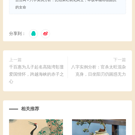
吉言网
»
八字实例分析：比劫乘旺制化两立，本该幸福却很困扰
的女命
分享到：
上一篇
下一篇
千百惠为儿子起名高陆湾彰显
八字实例分析：官杀太旺混杂
爱国情怀，跨越海峡的赤子之
克身，日坐阳刃仍困惑无力
心
相关推荐