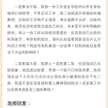
一是事业方面，我第一份工作是在学校内以学生身份
做的行政助理，不算正式工作，第二份就是目前做的在编
教师。目前的工作我不太满意，单位氛围不太好，比较内
卷，领导也没有把我当成自己的兵，未来晋升没有明确的
路径。和上一份工作比虽然待遇更好，但是我自己比较内
耗和迷茫，有辞职的想法。请问从命盘看我更适合什么方
向的工作呢？我是否有机缘进一步读博？目前的低谷是受
当下大运的影响吗？
二是家庭方面，我爱人一直想要二胎，但是我自己比
较犹豫，我思虑比较重，养第一个孩子已经很劳累，觉得
现在这个工作压力没办法让我在身心健康的状态下生二
胎，我是不是应该直接和爱人摊牌我的想法？还是换工作
以后再考虑是否二胎的事情？
老师回复：