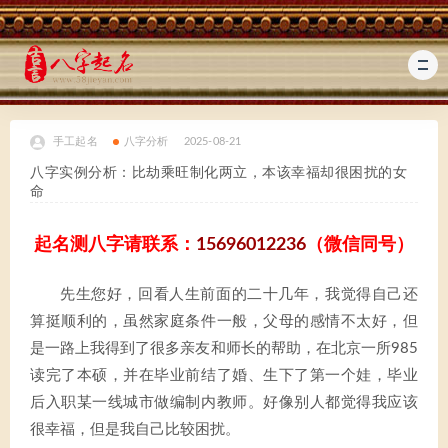
手工起名
八字分析
2025-08-21
八字实例分析：比劫乘旺制化两立，本该幸福却很困扰的女
命
起名测八字请联系：
15696012236
（微信同号）
先生您好，回看人生前面的二十几年，我觉得自己还
算挺顺利的，虽然家庭条件一般，父母的感情不太好，但
是一路上我得到了很多亲友和师长的帮助，在北京一所985
读完了本硕，并在毕业前结了婚、生下了第一个娃，毕业
后入职某一线城市做编制内教师。好像别人都觉得我应该
很幸福，但是我自己比较困扰。