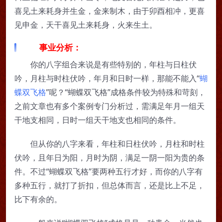
喜见土来耗身并生金，金来制木，由于卯酉相冲，更喜
见申金，天干喜见土来耗身，火来生土。
事业分析：
你的八字组合来说是有些特别的，年柱与日柱伏
吟，月柱与时柱伏吟，年月和日时一样，那能不能入“
蝴
蝶双飞格
”呢？“蝴蝶双飞格”成格条件较为特殊和苛刻，
之前文章也有多个案例专门分析过，需满足年月一组天
干地支相同，日时一组天干地支也相同的条件。
但从你的八字来看，年柱和日柱伏吟，月柱和时柱
伏吟，且年日为阳，月时为阴，满足一阴一阳为贵的条
件。不过“蝴蝶双飞格”要两种五行才好，而你的八字有
多种五行，就打了折扣，但总体而言，还是比上不足，
比下有余的。