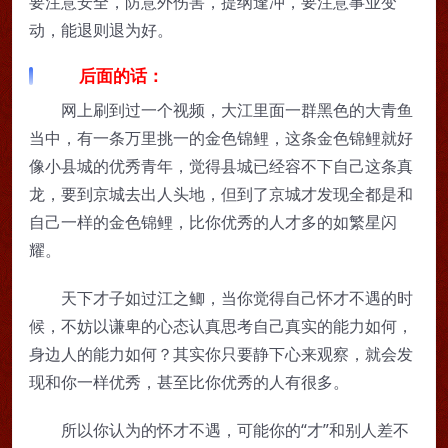
要注意安全，防意外伤害，提纲逢冲，要注意事业变
动，能退则退为好。
后面的话：
网上刷到过一个视频，大江里面一群黑色的大青鱼
当中，有一条万里挑一的金色锦鲤，这条金色锦鲤就好
像小县城的优秀青年，觉得县城已经容不下自己这条真
龙，要到京城去出人头地，但到了京城才发现全都是和
自己一样的金色锦鲤，比你优秀的人才多的如繁星闪
耀。
天下才子如过江之鲫，当你觉得自己怀才不遇的时
候，不妨以谦卑的心态认真思考自己真实的能力如何，
身边人的能力如何？其实你只要静下心来观察，就会发
现和你一样优秀，甚至比你优秀的人有很多。
所以你认为的怀才不遇，可能你的“才”和别人差不