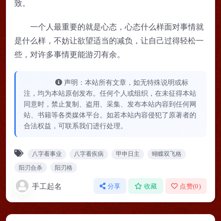
致。
一个人最重要的就是心态，心态什么样面对事情就
是什么样，不妨让欲望适当的减负，让自己过得轻松一
些，对许多事情更能游刃有余。
声明：本站所有文章，如无特殊说明或标
注，均为本站原创发布。任何个人或组织，在未征得本站
同意时，禁止复制、盗用、采集、发布本站内容到任何网
站、书籍等各类媒体平台。如若本站内容侵犯了原著者的
合法权益，可联系我们进行处理。
八字看事业
八字看疾病
甲申日主
蝴蝶双飞格
阳刃合杀
阳刃格
手工起名
分享
收藏
点赞(
0
)