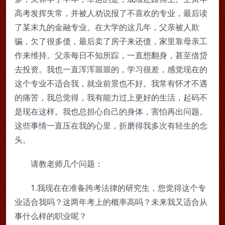
高考发挥失常，并被人劝说报了不喜欢的专业，最后读
了某末九的金融专业。在大学的这几年，父亲被人欺
骗，欠了很多债，最后卖了房子来还债，家里靠母亲工
作来维持。父亲每日不知所踪，一直想翻身，甚至借贷
去投资。我也一直浑浑噩噩的，学习很差，感觉现在的
这个专业不适合我，就业前景也不好。我常有怀才不遇
的痛苦，我总觉得，我有能力过上更好的生活，起码不
是现在这样。我也总担心自己的身体，害怕再出问题。
这些事情一直压在我的心里，折磨得我多次有轻生的念
头。
请教老师几个问题：
1.我现在在准备跨考法律的研究生，您觉得这个专
业适合我吗？这两年考上的概率高吗？未来我又适合从
事什么样的职业呢？