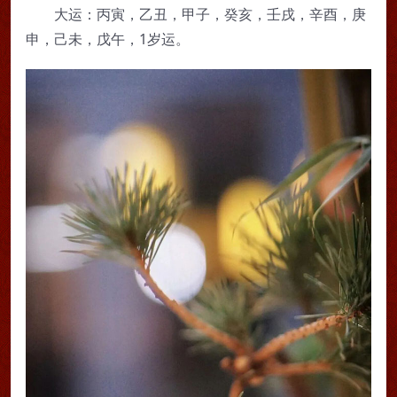
大运：丙寅，乙丑，甲子，癸亥，壬戌，辛酉，庚
申，己未，戊午，1岁运。