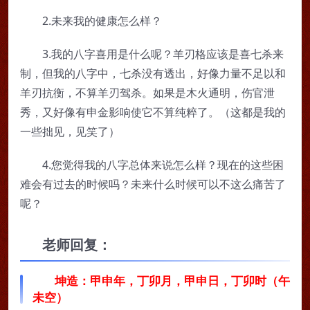
2.未来我的健康怎么样？
3.我的八字喜用是什么呢？羊刃格应该是喜七杀来
制，但我的八字中，七杀没有透出，好像力量不足以和
羊刃抗衡，不算羊刃驾杀。如果是木火通明，伤官泄
秀，又好像有申金影响使它不算纯粹了。（这都是我的
一些拙见，见笑了）
4.您觉得我的八字总体来说怎么样？现在的这些困
难会有过去的时候吗？未来什么时候可以不这么痛苦了
呢？
老师回复：
坤造：甲申年，丁卯月，甲申日，丁卯时（午
未空）