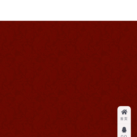
首页
QQ